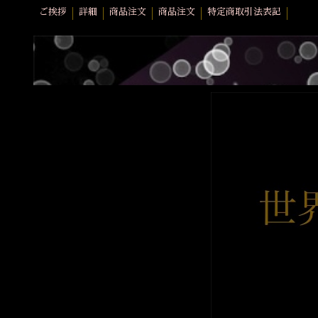
ご挨拶
詳細
商品注文
商品注文
特定商取引法表記